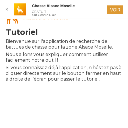
Chasse Alsace Moselle
Fermer
✕
VOIR
GRATUIT
Sur Google Play
07/08/2026
+
Tutoriel
−
Bienvenue sur l'application de recherche de
battues de chasse pour la zone Alsace Moselle.
Nous allons vous expliquer comment utiliser
facilement notre outil !
Si vous connaissez déjà l'application, n'hésitez pas à
cliquer directement sur le bouton fermer en haut
à droite de l'écran pour passer le tutoriel.